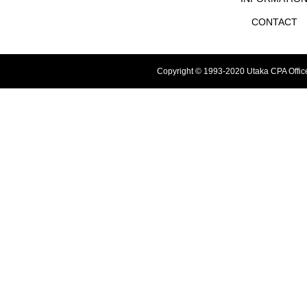
CONTACT
Copyright © 1993-2020 Utaka CPA Offic