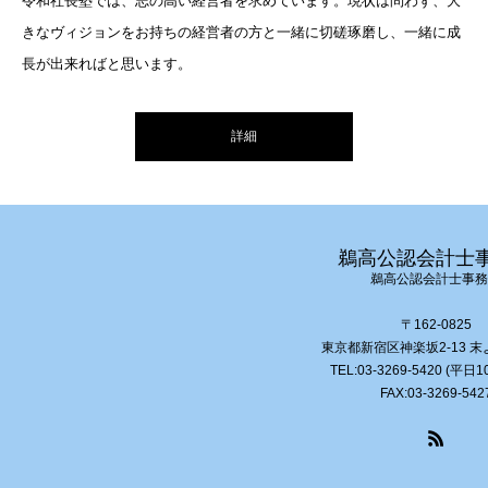
令和社長塾では、志の高い経営者を求めています。現状は問わず、大
きなヴィジョンをお持ちの経営者の方と一緒に切磋琢磨し、一緒に成
長が出来ればと思います。
詳細
鵜高公認会計士
鵜高公認会計士事務
〒162-0825
東京都新宿区神楽坂2-13 末
TEL:03-3269-5420 (平日
FAX:03-3269-542