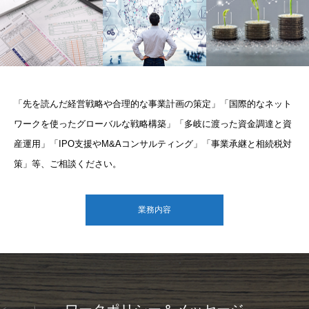
「先を読んだ経営戦略や合理的な事業計画の策定」「国際的なネット
ワークを使ったグローバルな戦略構築」「多岐に渡った資金調達と資
産運用」「IPO支援やM&Aコンサルティング」「事業承継と相続税対
策」等、ご相談ください。
業務内容